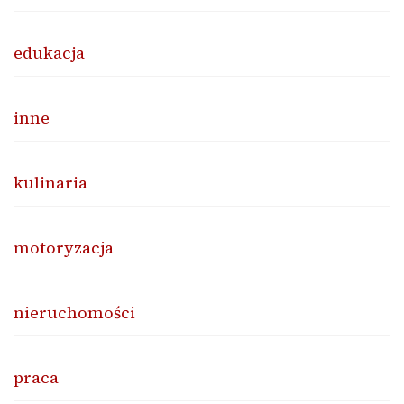
edukacja
inne
kulinaria
motoryzacja
nieruchomości
praca