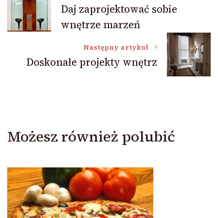
Nawigacja
Daj zaprojektować sobie
wnętrze marzeń
wpisu
Następny artykuł
Doskonałe projekty wnętrz
Możesz również polubić