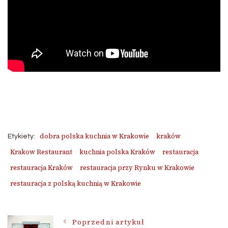
dobra polska kuchnia w Krakowie
kraków
Etykiety:
Krakow Restaurant
kuchnia polska Kraków
restauracja
restauracja Kraków
restauracja przy Rynku w Krakowie
restauracja z polską kuchnią w Krakowie
Poprzedni artykuł