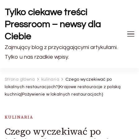
Tylko ciekawe treści
Pressroom – newsy dla
Ciebie
Zajmujący blog z przyciągającymi artykułami.
Tylko u nas rzadkie wpisy.
Strona główna
kulinaria
Czego wyczekiwać po
lokalnych restauracjach?|Krajowe restauracje z polską
kuchnią|Pożywienie w lokalnych restauracjach}
KULINARIA
Czego wyczekiwać po