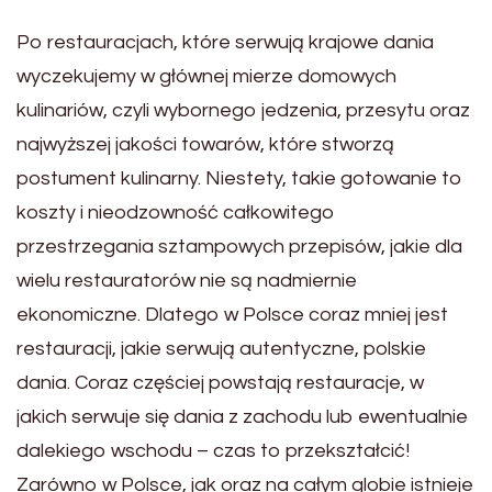
Po restauracjach, które serwują krajowe dania
wyczekujemy w głównej mierze domowych
kulinariów, czyli wybornego jedzenia, przesytu oraz
najwyższej jakości towarów, które stworzą
postument kulinarny. Niestety, takie gotowanie to
koszty i nieodzowność całkowitego
przestrzegania sztampowych przepisów, jakie dla
wielu restauratorów nie są nadmiernie
ekonomiczne. Dlatego w Polsce coraz mniej jest
restauracji, jakie serwują autentyczne, polskie
dania. Coraz częściej powstają restauracje, w
jakich serwuje się dania z zachodu lub ewentualnie
dalekiego wschodu – czas to przekształcić!
Zarówno w Polsce, jak oraz na całym globie istnieje