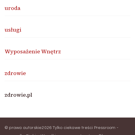
uroda
usługi
Wyposażenie Wnętrz
zdrowie
zdrowie.pl
© prawa autorskie2026
Tylko ciekawe treści Pressroom -