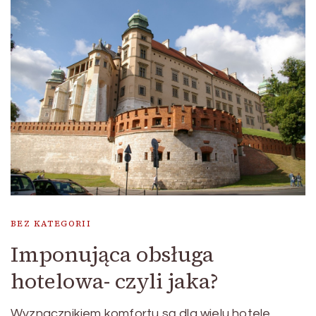
BEZ KATEGORII
Imponująca obsługa
hotelowa- czyli jaka?
Wyznacznikiem komfortu są dla wielu hotele