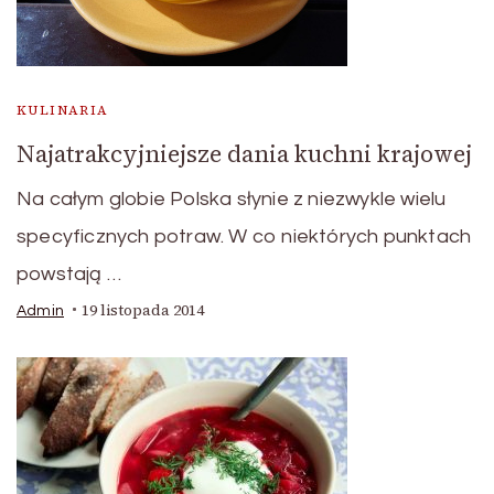
KULINARIA
Najatrakcyjniejsze dania kuchni krajowej
Na całym globie Polska słynie z niezwykle wielu
specyficznych potraw. W co niektórych punktach
powstają …
19 listopada 2014
Admin