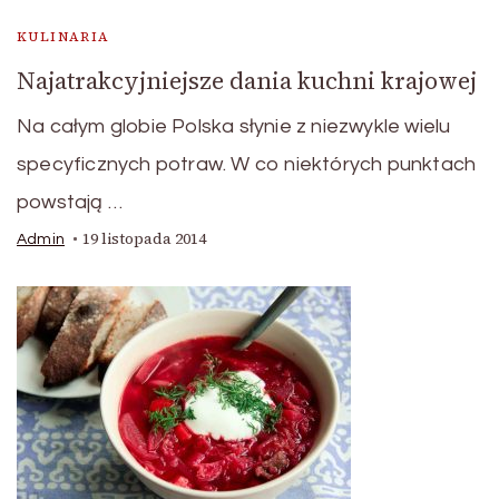
KULINARIA
Najatrakcyjniejsze dania kuchni krajowej
Na całym globie Polska słynie z niezwykle wielu
specyficznych potraw. W co niektórych punktach
powstają …
19 listopada 2014
Admin