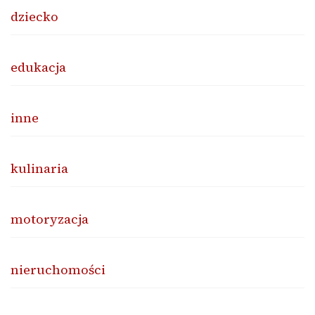
dziecko
edukacja
inne
kulinaria
motoryzacja
nieruchomości