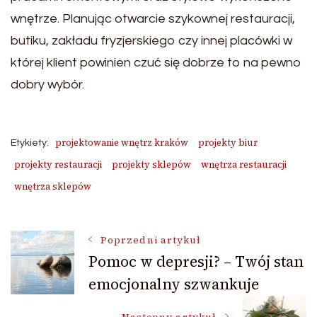
wnętrze. Planując otwarcie szykownej restauracji,
butiku, zakładu fryzjerskiego czy innej placówki w
której klient powinien czuć się dobrze to na pewno
dobry wybór.
projektowanie wnętrz kraków
projekty biur
Etykiety:
projekty restauracji
projekty sklepów
wnętrza restauracji
wnętrza sklepów
Nawigacja
Poprzedni artykuł
Pomoc w depresji? – Twój stan
emocjonalny szwankuje
wpisu