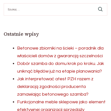
Szukaj:
Ostatnie wpisy
Betonowe zbiorniki na ścieki – poradnik dla
właścicieli domów z gwarancją szczelności
Dobór szamba do domu krok po kroku. Jak
uniknąć błędów już na etapie planowania?
Jak interpretować atest PZH razem z
deklaracją zgodności producenta
zamawiając betonowego szamba?
Funkcjonalne meble sklepowe jako element
efektywnej organizacji sprzedaży