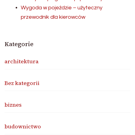
Wygoda w pojeździe – użyteczny
przewodnik dla kierowców
Kategorie
architektura
Bez kategorii
biznes
budownictwo