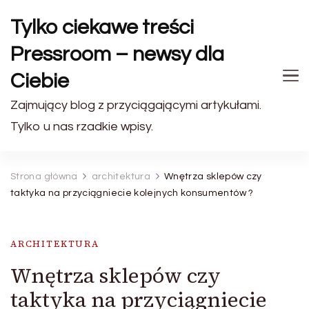
Tylko ciekawe treści
Pressroom – newsy dla
Ciebie
Zajmujący blog z przyciągającymi artykułami.
Tylko u nas rzadkie wpisy.
Strona główna
architektura
Wnętrza sklepów czy
taktyka na przyciągniecie kolejnych konsumentów ?
ARCHITEKTURA
Wnętrza sklepów czy
taktyka na przyciągniecie