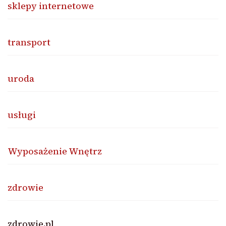
sklepy internetowe
transport
uroda
usługi
Wyposażenie Wnętrz
zdrowie
zdrowie.pl