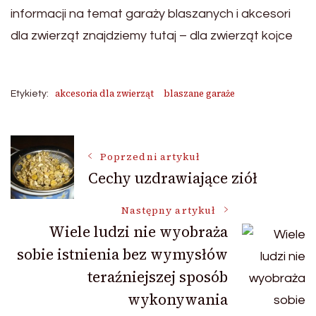
informacji na temat garaży blaszanych i akcesori
dla zwierząt znajdziemy tutaj – dla zwierząt kojce
akcesoria dla zwierząt
blaszane garaże
Etykiety:
Nawigacja
Poprzedni artykuł
Cechy uzdrawiające ziół
wpisu
Następny artykuł
Wiele ludzi nie wyobraża
sobie istnienia bez wymysłów
teraźniejszej sposób
wykonywania