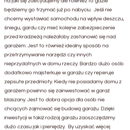
na jaki się zdecydujemy ale również to gdzie
będziemy go trzymać już po nabyciu. Jeśli nie
chcemy wystawiać samochodu na wpływ deszczu,
śniegu, gardu czy mieć kolejne zabezpieczenie
przed kradzieżą należałoby zastanowić się nad
garażem. Jest to również idealny sposób na
przetrzymywanie narzędzi czy innych
nieprzydatnych w domu rzeczy. Bardzo dużo osób
dodatkowo majsterkuje w garażu czy reperuje
zepsute przedmioty. Kiedy nie posiadamy domu z
garażem powinno się zainwestować w garaż
blaszany. Jest to dobra opcja dla osób nie
chcących zajmować się budową garażu. Dzięki
inwestycji w takiż rodzaj garażu zaoszczędzimy
dużo czasu jak i pieniędzy. By uzyskać więcej