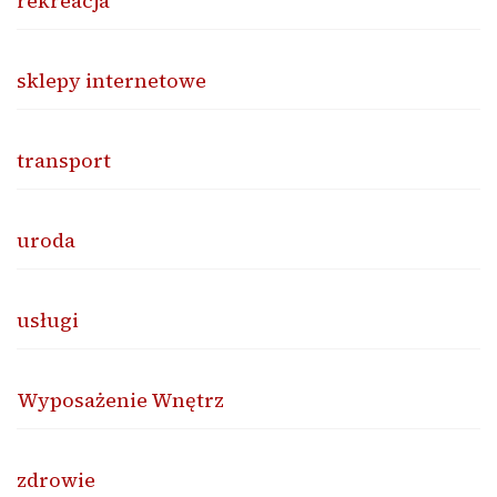
rekreacja
sklepy internetowe
transport
uroda
usługi
Wyposażenie Wnętrz
zdrowie