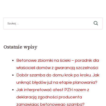
Szukaj:
Ostatnie wpisy
Betonowe zbiorniki na ścieki – poradnik dla
właścicieli domów z gwarancją szczelności
Dobór szamba do domu krok po kroku. Jak
uniknąć błędów już na etapie planowania?
Jak interpretować atest PZH razem z
deklaracją zgodności producenta
zamawiając betonowego szamba?