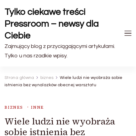
Tylko ciekawe treści
Pressroom – newsy dla
Ciebie
Zajmujący blog z przyciągającymi artykułami.
Tylko u nas rzadkie wpisy.
Strona główna
biznes
Wiele ludzi nie wyobraża sobie
istnienia bez wynalazków obecnej warsztatu
BIZNES
INNE
Wiele ludzi nie wyobraża
sobie istnienia bez