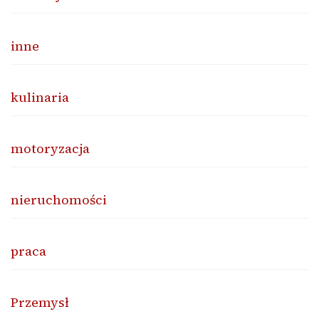
inne
kulinaria
motoryzacja
nieruchomości
praca
Przemysł