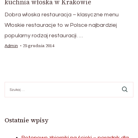
kuchnia włoska w Krakowie
Dobra włoska restauracja – klasyczne menu
Włoskie restauracje to w Polsce najbardziej
popularny rodzaj restauracji. …
25 grudnia 2014
Admin
Szukaj:
Ostatnie wpisy
Betonowe zbiorniki na ścieki – poradnik dla