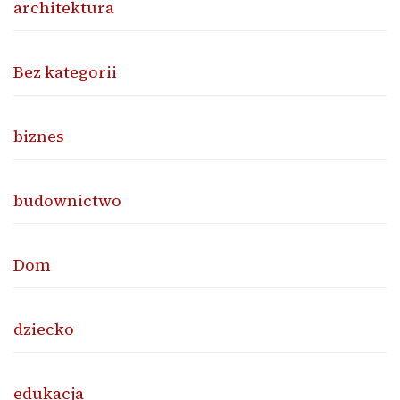
architektura
Bez kategorii
biznes
budownictwo
Dom
dziecko
edukacja