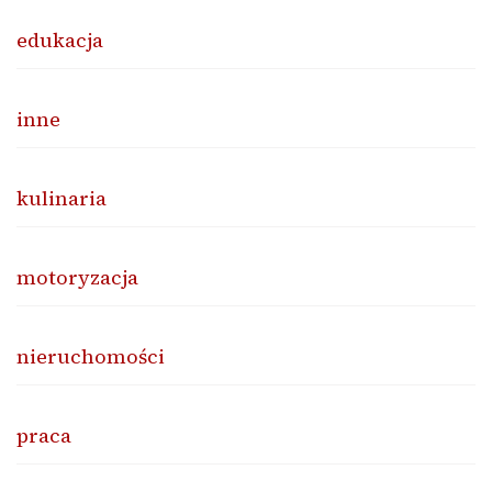
edukacja
inne
kulinaria
motoryzacja
nieruchomości
praca