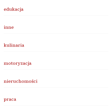
edukacja
inne
kulinaria
motoryzacja
nieruchomości
praca