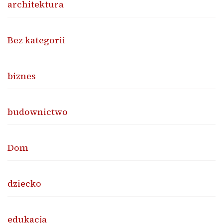
architektura
Bez kategorii
biznes
budownictwo
Dom
dziecko
edukacja