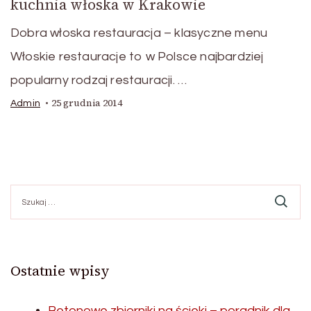
kuchnia włoska w Krakowie
Dobra włoska restauracja – klasyczne menu
Włoskie restauracje to w Polsce najbardziej
popularny rodzaj restauracji. …
25 grudnia 2014
Admin
Szukaj:
Ostatnie wpisy
Betonowe zbiorniki na ścieki – poradnik dla