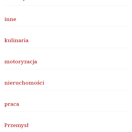
inne
kulinaria
motoryzacja
nieruchomości
praca
Przemysł