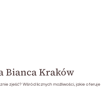
ka Bianca Kraków
e zjeść? Wśród licznych możliwości, jakie oferuje