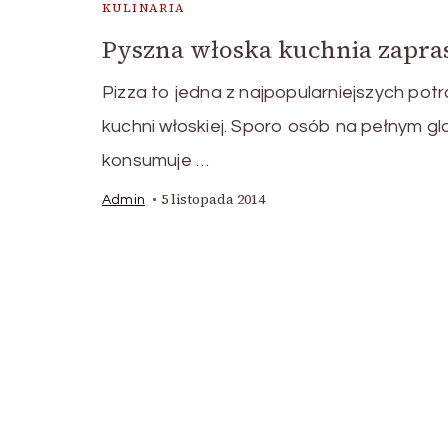
KULINARIA
Pyszna włoska kuchnia zapra
Pizza to jedna z najpopularniejszych pot
kuchni włoskiej. Sporo osób na pełnym gl
konsumuje …
5 listopada 2014
Admin