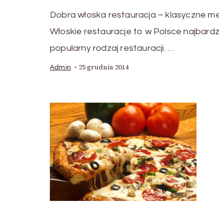
Dobra włoska restauracja – klasyczne m
Włoskie restauracje to w Polsce najbardz
popularny rodzaj restauracji. …
25 grudnia 2014
Admin