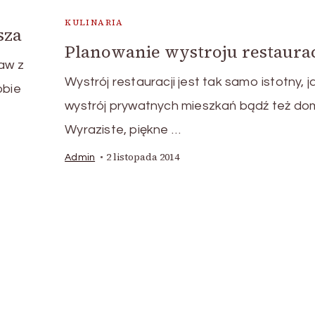
KULINARIA
sza
Planowanie wystroju restaurac
raw z
Wystrój restauracji jest tak samo istotny, j
obie
wystrój prywatnych mieszkań bądź też do
Wyraziste, piękne …
2 listopada 2014
Admin