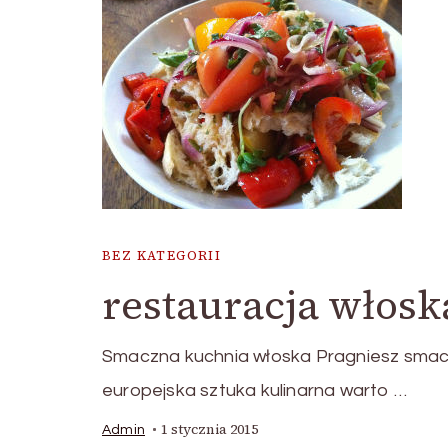
BEZ KATEGORII
restauracja włos
Smaczna kuchnia włoska Pragniesz smaczni
europejska sztuka kulinarna warto …
1 stycznia 2015
Admin