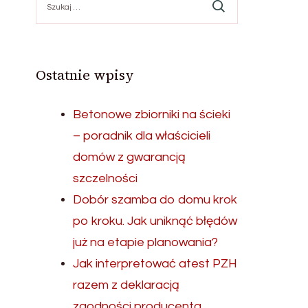
Ostatnie wpisy
Betonowe zbiorniki na ścieki
– poradnik dla właścicieli
domów z gwarancją
szczelności
Dobór szamba do domu krok
po kroku. Jak uniknąć błędów
już na etapie planowania?
Jak interpretować atest PZH
razem z deklaracją
zgodności producenta