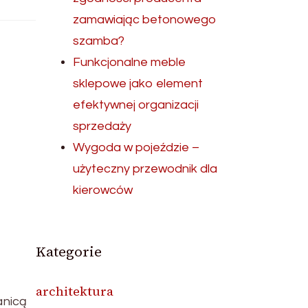
zamawiając betonowego
szamba?
Funkcjonalne meble
sklepowe jako element
efektywnej organizacji
sprzedaży
Wygoda w pojeździe –
użyteczny przewodnik dla
kierowców
Kategorie
architektura
anicą