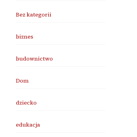
ć
Bez kategorii
biznes
budownictwo
Dom
dziecko
edukacja