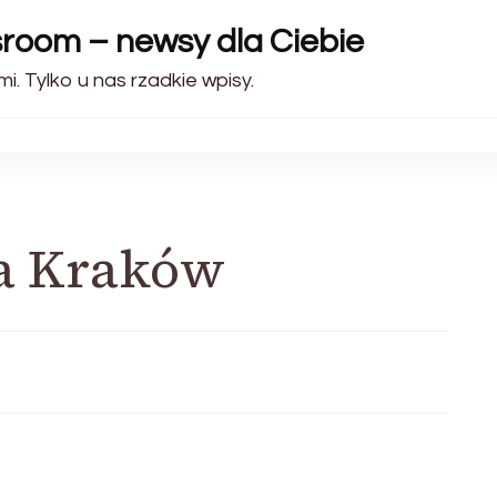
sroom – newsy dla Ciebie
i. Tylko u nas rzadkie wpisy.
a Kraków