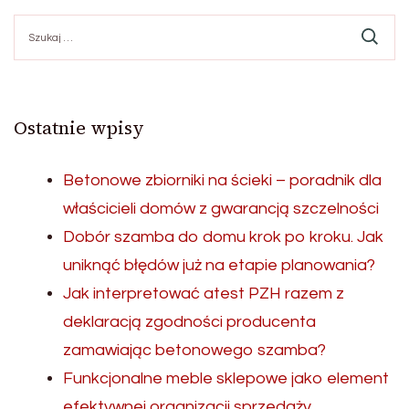
Szukaj:
Ostatnie wpisy
Betonowe zbiorniki na ścieki – poradnik dla
właścicieli domów z gwarancją szczelności
Dobór szamba do domu krok po kroku. Jak
uniknąć błędów już na etapie planowania?
Jak interpretować atest PZH razem z
deklaracją zgodności producenta
zamawiając betonowego szamba?
Funkcjonalne meble sklepowe jako element
efektywnej organizacji sprzedaży