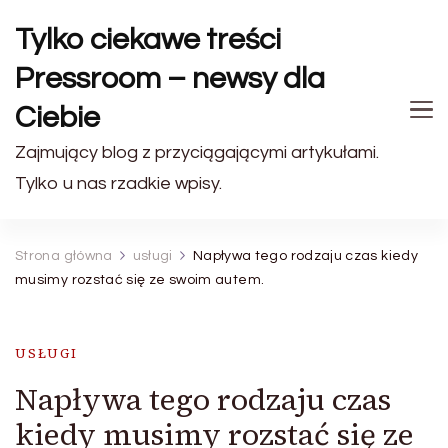
Tylko ciekawe treści
Pressroom – newsy dla
Ciebie
Zajmujący blog z przyciągającymi artykułami.
Tylko u nas rzadkie wpisy.
Strona główna
usługi
Napływa tego rodzaju czas kiedy
musimy rozstać się ze swoim autem.
USŁUGI
Napływa tego rodzaju czas
kiedy musimy rozstać się ze