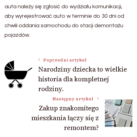
auta należy się zgłosić do wydziału komunikacji,
aby wyrejestrować auto w terminie do 30 dni od
chwili oddania samochodu do stacji demontażu
pojazdów.
Nawigacja
Poprzedni artykuł
Narodziny dziecka to wielkie
historia dla kompletnej
wpisu
rodziny.
Następny artykuł
Zakup znakomitego
mieszkania łączy się z
remontem?