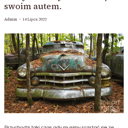
swoim autem.
Admin
14 Lipca 2022
Przychodzi taki czas gdy musimy rozstać się ze