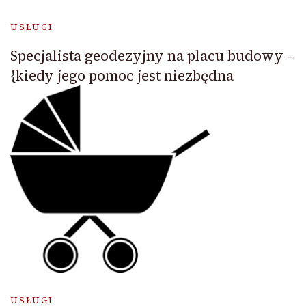
USŁUGI
Specjalista geodezyjny na placu budowy –
{kiedy jego pomoc jest niezbędna
USŁUGI