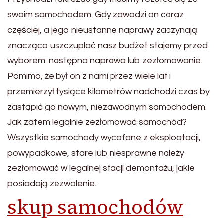
swoim samochodem. Gdy zawodzi on coraz
częściej, a jego nieustanne naprawy zaczynają
znacząco uszczuplać nasz budżet stajemy przed
wyborem: następna naprawa lub zezłomowanie.
Pomimo, że był on z nami przez wiele lat i
przemierzył tysiące kilometrów nadchodzi czas by
zastąpić go nowym, niezawodnym samochodem.
Jak zatem legalnie zezłomować samochód?
Wszystkie samochody wycofane z eksploatacji,
powypadkowe, stare lub niesprawne należy
zezłomować w legalnej stacji demontażu, jakie
posiadają zezwolenie.
skup samochodów