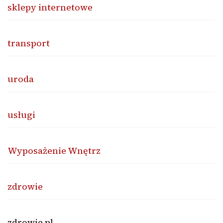
sklepy internetowe
transport
uroda
usługi
Wyposażenie Wnętrz
zdrowie
zdrowie.pl